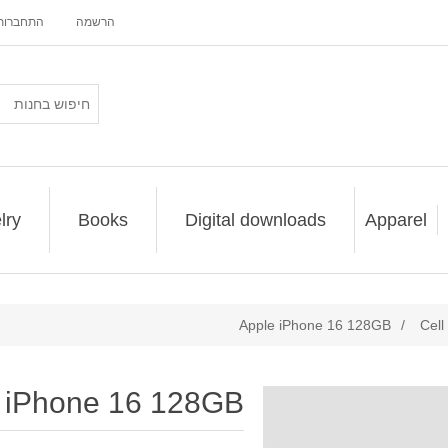
הרשמה
התחברות
lry
Books
Digital downloads
Apparel
Apple iPhone 16 128GB
/
Cell
 iPhone 16 128GB