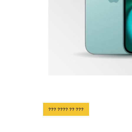
??? ?? ???? ???