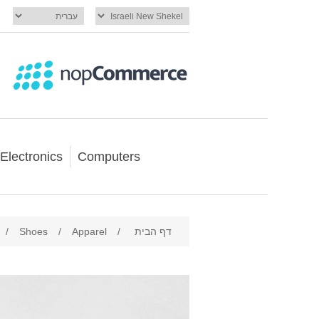
Electronics
Computers
דף הבית
/
Apparel
/
Shoes
/