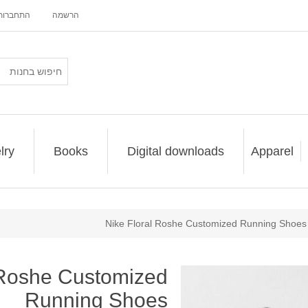
הרשמה
התחברות
lry
Books
Digital downloads
Apparel
Nike Floral Roshe Customized Running Shoes
 Roshe Customized
Running Shoes