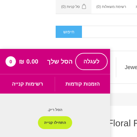
רשימת משאלות
(0)
סל קניות
(0)
חיפוש
הסל שלך
0.00 ₪
לעגלה
0
Gift Cards
Jewe
הזמנות קודמות
רשימות קנייה
הסל ריק.
Nike Floral
התחילו קנייה