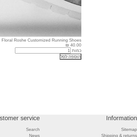
e Floral Roshe Customized Running Shoes
40.00 ₪
כמות
הוספה לסל
stomer service
Information
Search
Sitemap
News
Shipping & returns