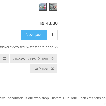
40.00 ₪
הוסף לסל
נא בחר את הכתובת שאליה ברצונך לשלוח
הוסף לרשימת המשאלות
שלח לחבר
ive, handmade in our workshop Custom. Run Your Rosh creations born 
sn