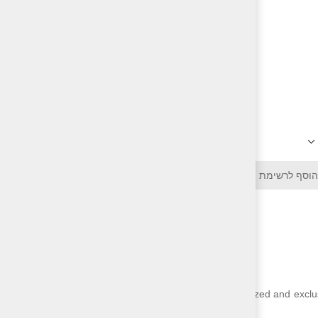
הוסף לרשימת השוואה
Each Rosh Run is personalized and exclus