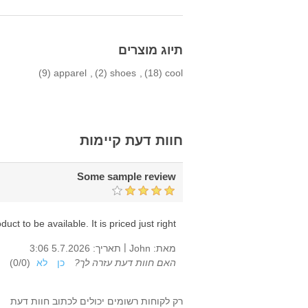
תיוג מוצרים
(9)
apparel
,
(2)
shoes
,
(18)
cool
חוות דעת קיימות
Some sample review
 to be available. It is priced just right.
|
מאת:
John
תאריך:
5.7.2026 3:06
האם חוות דעת עזרה לך?
כן
לא
(
0
/
0
)
רק לקוחות רשומים יכולים לכתוב חוות דעת