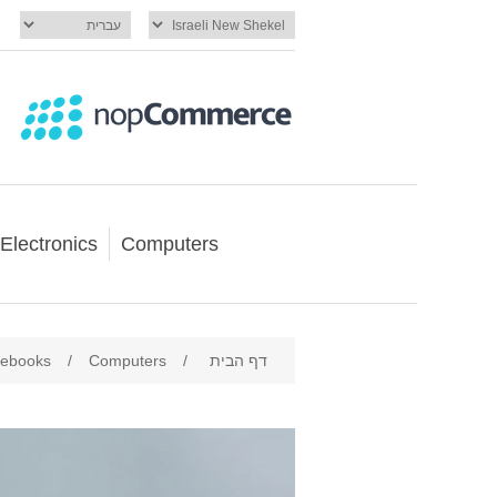
Electronics
Computers
דף הבית
/
Computers
/
tebooks