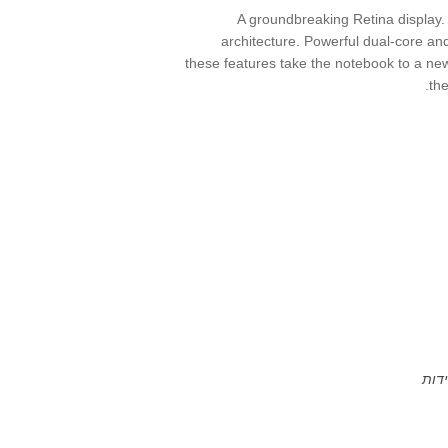
A groundbreaking Retina display. 
architecture. Powerful dual-core an
these features take the notebook to a new
the