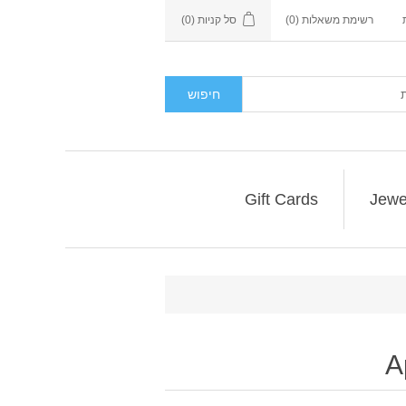
רשימת משאלות
(0)
סל קניות
(0)
חיפוש
Gift Cards
Jewe
A