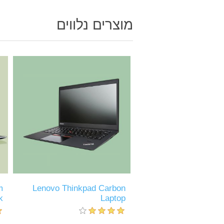
מוצרים נלווים
m
Lenovo Thinkpad Carbon
k
Laptop