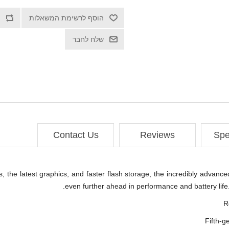
הוסף לרשימת המשאלות
שלח לחבר
Contact Us
Reviews
Spe
rs, the latest graphics, and faster flash storage, the incredibly adva
even further ahead in performance and battery life
R
Fifth-g