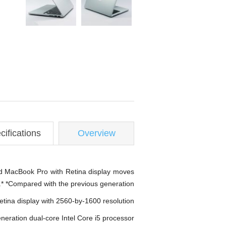
cifications
Overview
nced MacBook Pro with Retina display moves
.* *Compared with the previous generation.
etina display with 2560-by-1600 resolution
eneration dual-core Intel Core i5 processor