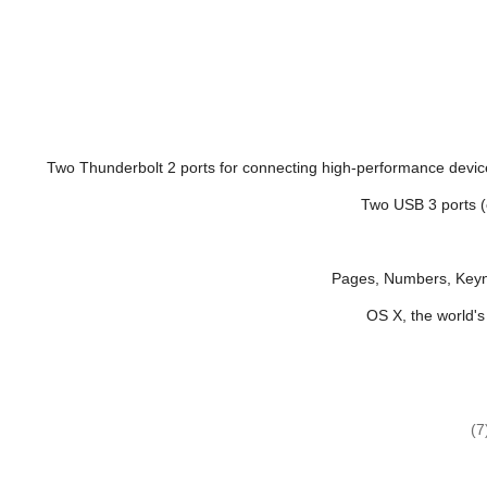
Two Thunderbolt 2 ports for connecting high-performance device
Two USB 3 ports (
Pages, Numbers, Keyn
OS X, the world'
(