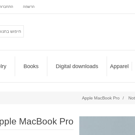
הרשמה
התחברות
lry
Books
Digital downloads
Apparel
Apple MacBook Pro
/
No
pple MacBook Pro