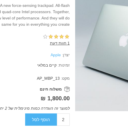
A new force-sensing trackpad. All-flash
d quad-core Intel processors. Together,
 level of performance. And they will do
 same for you in everything you create.
1 חוות דעת
יצרן:
Apple
זמינות:
קיים במלאי
מקט:
AP_MBP_13
משלוח חינם
1,800.00 ₪
למוצר זה הוגדרה כמות מינימלית של 2 יחידות
הוסף לסל