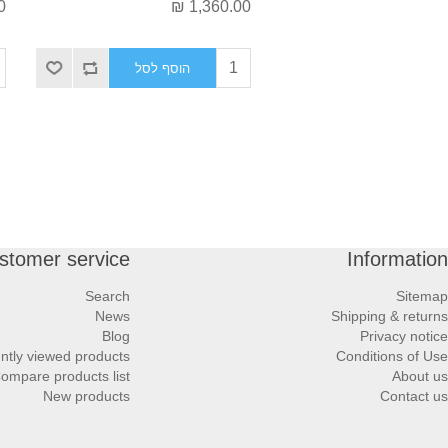
₪
1,360.00 ₪
הוסף לסל
stomer service
Information
Search
Sitemap
News
Shipping & returns
Blog
Privacy notice
ntly viewed products
Conditions of Use
ompare products list
About us
New products
Contact us