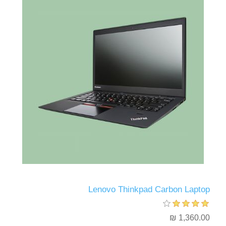
Lenovo Thinkpad Carbon Laptop
1,360.00 ₪