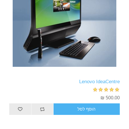
Lenovo IdeaCentre
500.00 ₪
הוסף לסל