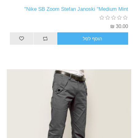
Nike SB Zoom Stefan Janoski "Medium Mint"
30.00 ₪
הוסף לסל