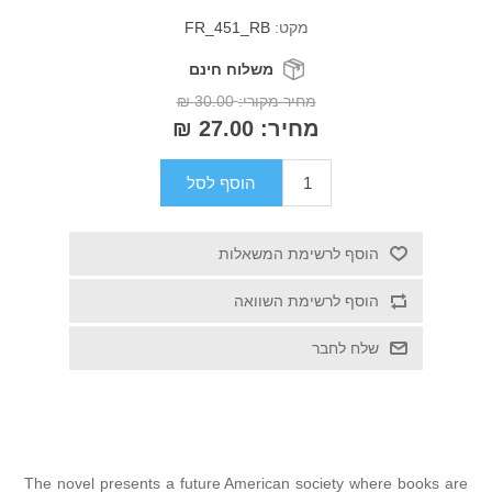
מקט:
FR_451_RB
משלוח חינם
מחיר מקורי:
30.00 ₪
מחיר:
27.00 ₪
הוסף לסל
ף לרשימת המשאלות
ף לרשימת השוואה
 לחבר
The novel presents a future American society