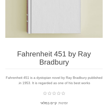
Fahrenheit 451 by
Bradbury
Fahrenheit 451 is a dystopian novel by Ray Br
in 1953. It is regarded as one of his be
זמינות:
קיים במלאי