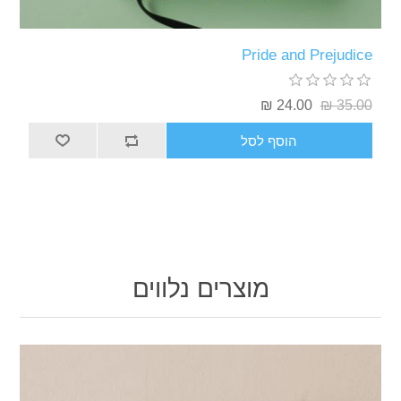
Pride a
24
סף לסל
מוצרים נלווים