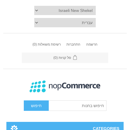
שמה
התחברות
רשימת משאלות
(0)
סל קניות
(0)
חיפוש