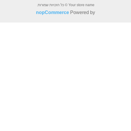
Your store name © כל הזכויות שמורות.
nopCommerce
Powered b