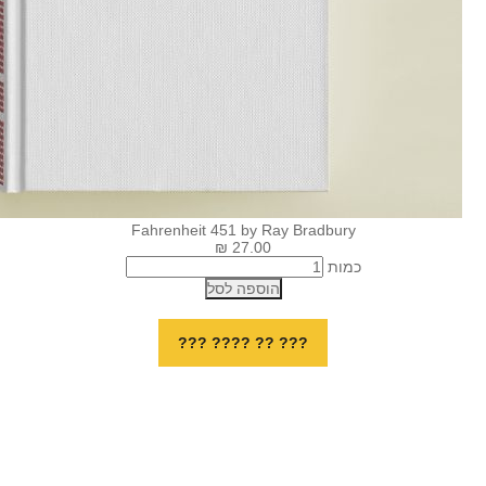
Fahrenheit 451 by Ray Bradbur
27.00 ₪
ות
הוספה לסל
??? ?? ???? ???