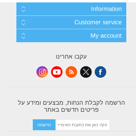
In
Customer
Shi
My
Con
Recently v
עקבו אחרינו
Compare
Apply for 
לת הנחות, מבצעים ומידע על
ריטים חדשים באתר
הרשמה