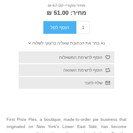
מחיר מקורי:
67.00 ₪
מחיר:
51.00 ₪
הוסף לסל
ר את הכתובת שאליה ברצונך לשלוח
ף לרשימת המשאלות
ף לרשימת השוואה
 לחבר
First Prize Pies, a boutique, made-to-order p
originated on New York's Lower East Si