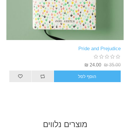
Pride a
24
סף לסל
מוצרים נלווים