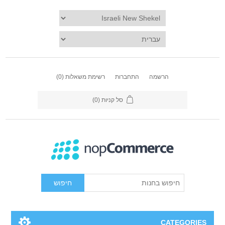
שמה
התחברות
רשימת משאלות
(0)
סל קניות
(0)
חיפוש