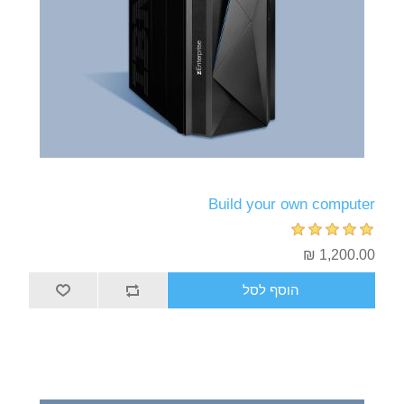
Build your own computer
1,200.00 ₪
הוסף לסל