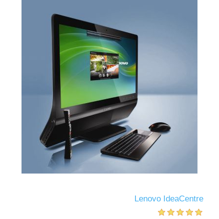
Lenovo IdeaCentre