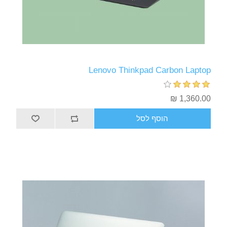
Lenovo Thinkpad Carbon Laptop
1,360.00 ₪
הוסף לסל