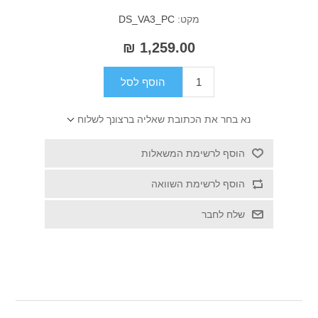
מקט:
DS_VA3_PC
1,259.00 ₪
הוסף לסל
נא בחר את הכתובת שאליה ברצונך לשלוח
הוסף לרשימת המשאלות
הוסף לרשימת השוואה
שלח לחבר