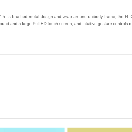
th its brushed-metal design and wrap-around unibody frame, the HTC O
sound and a large Full HD touch screen, and intuitive gesture controls