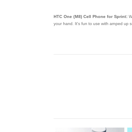
HTC One (M8) Cell Phone for Sprint:
Wi
your hand. It's fun to use with amped up 