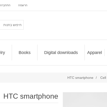
הרשמה
התחברות
lry
Books
Digital downloads
Apparel
HTC smartphone
/
Cell
HTC smartphone