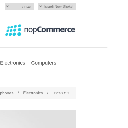
Electronics
Computers
דף הבית
/
Electronics
/
 phones