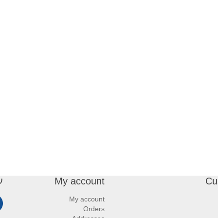
Cu
My account
ע
My account
Orders