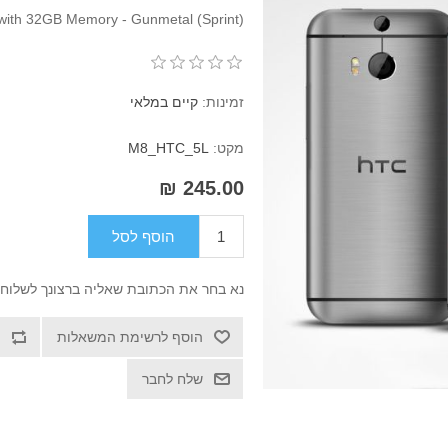
with 32GB Memory - Gunmetal (Sprint)
זמינות:
קיים במלאי
מקט:
M8_HTC_5L
245.00 ₪
הוסף לסל
נא בחר את הכתובת שאליה ברצונך לשלוח
הוסף לרשימת המשאלות
שלח לחבר